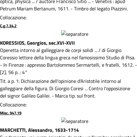
optica, physica ... / auctore Francisco Sitio ... - Venetiis : apud
Petrum Mariam Bertanum, 1611. - Timbro del legato Piazzini.
Collocazione:
C.g.7.34.2
KORESSIOS, Georgios, sec.XVI-XVII
Operetta intorno al galleggiare de corpi solidi ... / di Giorgio
Coressio lettore della lingua greca nel famosissimo Studio di Pisa.
- In Firenze : appresso Bartolommeo Sermartelli, e fratelli, 1612. -
[2], 56 p. ; 4°
Tit. a p. 1: Dichiarazione dell'opinione d'Aristotile intorno al
galleggiare della figura. Di Giorgio Coresi ... Contro l'opposizione
del signor Galileo Galilei. - Marca tip. sul front.
Collocazione:
Misc. 947.19
MARCHETTI, Alessandro, 1633-1714