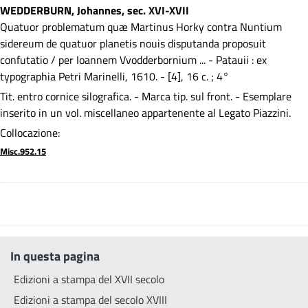
WEDDERBURN, Johannes, sec. XVI-XVII
Quatuor problematum quæ Martinus Horky contra Nuntium
sidereum de quatuor planetis nouis disputanda proposuit
confutatio / per Ioannem Vvodderbornium ... - Patauii : ex
typographia Petri Marinelli, 1610. - [4], 16 c. ; 4°
Tit. entro cornice silografica. - Marca tip. sul front. - Esemplare
inserito in un vol. miscellaneo appartenente al Legato Piazzini.
Collocazione:
Misc.952.15
In questa pagina
Edizioni a stampa del XVII secolo
Edizioni a stampa del secolo XVIII