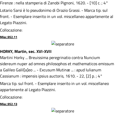
Firenze : nella stamperia di Zanobi Pignoni, 1620. - [10] c. ; 4°
Lotario Sarsi è lo pseudonimo di Orazio Grassi. - Marca tip. sul
front. - Esemplare inserito in un vol. miscellaneo appartenente al
Legato Piazzini.
Collocazione:
Misc.952.11
HORKY, Martin, sec. XVI-XVII
Martini Horky ... Breuissima peregrinatio contra Nuncium
sidereum nuper ad omnes philosophos et mathematicos emissum
a Galileo Galil[a]eo ... - Excusum Mutinæ ... : apud Iulianum
Cassianum : impensis ipsius auctoris, 1610. - 22, [2] p. ; 4°
Marca tip. sul front. - Esemplare inserito in un vol. miscellaneo
appartenente al Legato Piazzini.
Collocazione:
Misc.952.13