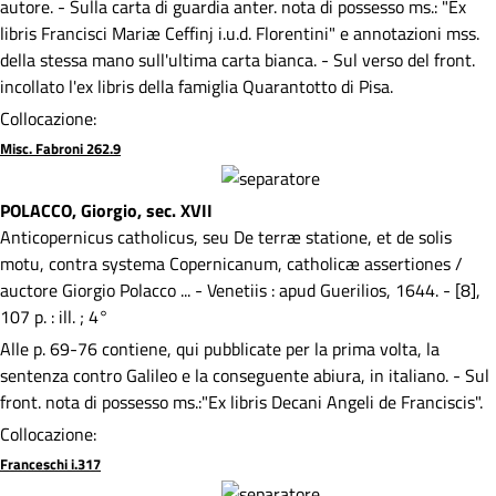
autore. - Sulla carta di guardia anter. nota di possesso ms.: "Ex
libris Francisci Mariæ Ceffinj i.u.d. Florentini" e annotazioni mss.
della stessa mano sull'ultima carta bianca. - Sul verso del front.
incollato l'ex libris della famiglia Quarantotto di Pisa.
Collocazione:
Misc. Fabroni 262.9
POLACCO, Giorgio, sec. XVII
Anticopernicus catholicus, seu De terræ statione, et de solis
motu, contra systema Copernicanum, catholicæ assertiones /
auctore Giorgio Polacco ... - Venetiis : apud Guerilios, 1644. - [8],
107 p. : ill. ; 4°
Alle p. 69-76 contiene, qui pubblicate per la prima volta, la
sentenza contro Galileo e la conseguente abiura, in italiano. - Sul
front. nota di possesso ms.:"Ex libris Decani Angeli de Franciscis".
Collocazione:
Franceschi i.317