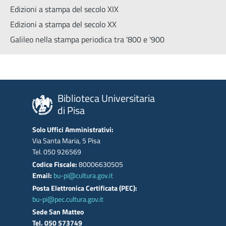
Edizioni a stampa del secolo XIX
Edizioni a stampa del secolo XX
Galileo nella stampa periodica tra '800 e '900
Biblioteca Universitaria
di Pisa
Solo Uffici Amministrativi:
Via Santa Maria, 5 Pisa
Tel. 050 926569
Codice Fiscale:
80006630505
Email:
bu-pi@cultura.gov.it
Posta Elettronica Certificata (PEC):
bu-pi@pec.cultura.gov.it
Sede San Matteo
Tel. 050 573749