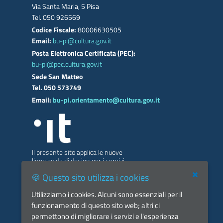
Via Santa Maria, 5 Pisa
Tel. 050 926569
Codice Fiscale:
80006630505
Email:
bu-pi@cultura.gov.it
Posta Elettronica Certificata (PEC):
bu-pi@pec.cultura.gov.it
Sede San Matteo
Tel. 050 573749
Email:
bu-pi.orientamento@cultura.gov.it
🍪 Questo sito utilizza i cookies
Utilizziamo i cookies. Alcuni sono essenziali per il
funzionamento di questo sito web; altri ci
Home Page
permettono di migliorare i servizi e l'esperienza