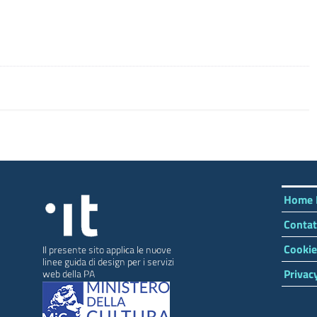
Home 
Contat
Cookie
Privac