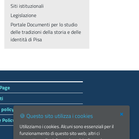
Siti istituzionali
Legislazione
Portale Documenti per lo studio
delle tradizioni della storia e delle
identità di Pisa
Page
ti
 policy
🍪 Questo sito utilizza i cookies
y Policy
Utilizziamo i cookies. Alcuni sono essenziali per il
funzionamento di questo sito web; altri ci