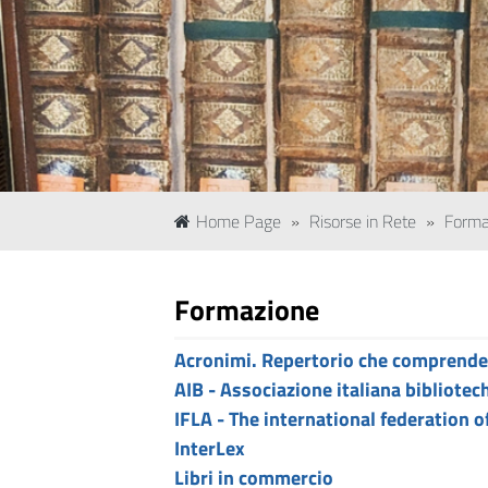
Home Page
»
Risorse in Rete
»
Forma
Formazione
Acronimi. Repertorio che comprende l
AIB - Associazione italiana bibliotec
IFLA - The international federation o
InterLex
Libri in commercio