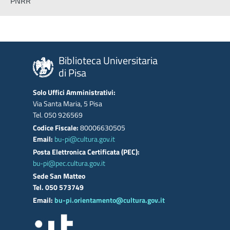
PNRR
Biblioteca Universitaria
di Pisa
Solo Uffici Amministrativi:
Via Santa Maria, 5 Pisa
Tel. 050 926569
Codice Fiscale:
80006630505
Email:
bu-pi@cultura.gov.it
Posta Elettronica Certificata (PEC):
bu-pi@pec.cultura.gov.it
Sede San Matteo
Tel. 050 573749
Email:
bu-pi.orientamento@cultura.gov.it