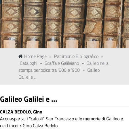
Home Page
»
Patrimonio Bibliografico
»
Cataloghi
»
Scaffale Galileiano
»
Galileo nella
stampa periodica tra '800 e '900
»
Galileo
Galilei e ...
Galileo Galilei e ...
CALZA BEDOLO, Gino
Acquasparta, i "calcoli" San Francesco e le memorie di Galileo e
dei Lincei / Gino Calza Bedolo.