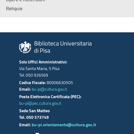
Reliquie
Biblioteca Universitaria
di Pisa
Solo Uffici Amministrativi:
Via Santa Maria, 5 Pisa
Tel. 050 926569
Codice Fiscale:
80006630505
Email:
bu-pi@cultura.gov.it
Posta Elettronica Certificata (PEC):
bu-pi@pec.cultura.gov.it
Sede San Matteo
Tel. 050 573749
Email:
bu-pi.orientamento@cultura.gov.it