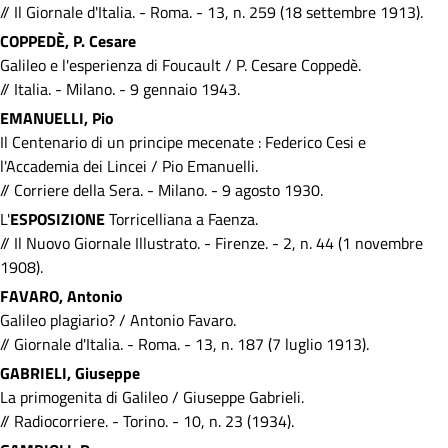
// Il Giornale d'Italia. - Roma. - 13, n. 259 (18 settembre 1913).
COPPEDÈ, P. Cesare
Galileo e l'esperienza di Foucault / P. Cesare Coppedè.
// Italia. - Milano. - 9 gennaio 1943.
EMANUELLI, Pio
Il Centenario di un principe mecenate : Federico Cesi e
l'Accademia dei Lincei / Pio Emanuelli.
// Corriere della Sera. - Milano. - 9 agosto 1930.
L'
ESPOSIZIONE
Torricelliana a Faenza.
// Il Nuovo Giornale Illustrato. - Firenze. - 2, n. 44 (1 novembre
1908).
FAVARO, Antonio
Galileo plagiario? / Antonio Favaro.
// Giornale d'Italia. - Roma. - 13, n. 187 (7 luglio 1913).
GABRIELI, Giuseppe
La primogenita di Galileo / Giuseppe Gabrieli.
// Radiocorriere. - Torino. - 10, n. 23 (1934).