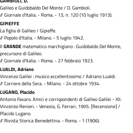
GAMBIOLI, D.
Galileo e Guidobaldo Del Monte / D. Gambioli.
// Giornale d'Italia. - Roma. - 13, n. 120 (10 luglio 1913).
GIPIEFFE
La figlia di Galileo / Gipieffe.
// Popolo d'Italia. - Milano. - 5 luglio 1942.
Il
GRANDE
matematico marchigiano : Guidobaldo Del Monte,
precursore di Galileo.
// Giornale d'Italia. - Roma. - 27 febbraio 1923.
LUALDI, Adriano
Vincenzo Galilei : musico eccellentissimo / Adriano Lualdi.
// Corriere della Sera. - Milano. - 24 ottobre 1934.
LUGANO, Placido
Antonio Favaro. Amici e corrispondenti di Galileo Galilei - XII.
Vincenzo Renieri. - Venezia, G. Ferrari, 1905. [Recensione] /
Placido Lugano.
// Rivista Storica Benedettina. - Roma. - 1 (1906).